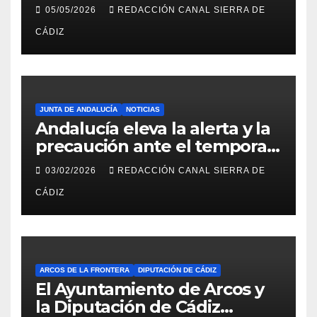
del Hospital de Villamartín
05/05/2026
REDACCIÓN CANAL SIERRA DE
CÁDIZ
JUNTA DE ANDALUCÍA
NOTICIAS
Andalucía eleva la alerta y la
precaución ante el temporal:
colegios cerrados y la UME en
03/02/2026
REDACCIÓN CANAL SIERRA DE
preaviso
CÁDIZ
ARCOS DE LA FRONTERA
DIPUTACIÓN DE CÁDIZ
El Ayuntamiento de Arcos y
la Diputación de Cádiz