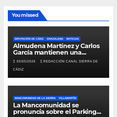
You missed
DIPUTACIÓN DE CÁDIZ
GRAZALEMA
NOTICIAS
Almudena Martínez y Carlos
García mantienen una
reunión en el Palacio
05/05/2026
REDACCIÓN CANAL SIERRA DE
Provincial
CÁDIZ
MANCOMUNIDAD DE LA SIERRA
VILLAMARTÍN
La Mancomunidad se
pronuncia sobre el Parking