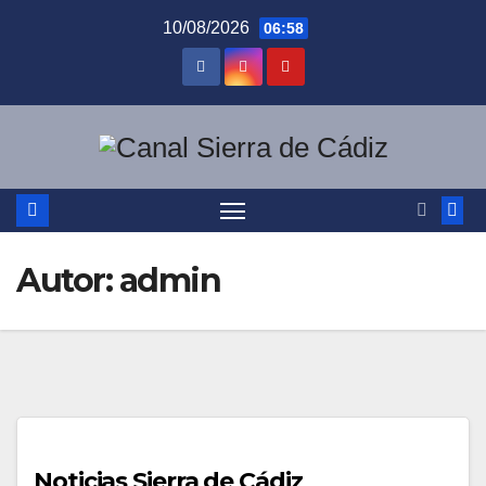
Saltar
10/08/2026
06:58
al
contenido
Autor:
admin
Noticias Sierra de Cádiz