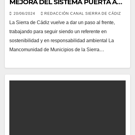
MEJORA DEL SISTEMA PUERTA A
PUERTA QUE LE HACE UN
20/06/2024
REDACCIÓN CANAL SIERRA DE CÁDIZ
REFERENTE EN ANDALUCÍA
La Sierra de Cádiz vuelve a dar un paso al frente,
trabajando para seguir siendo un referente en
sostenibilidad y en responsabilidad ambiental La
Mancomunidad de Municipios de la Sierra…