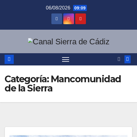
Saltar
06/08/2026
09:09
al
contenido
Categoría:
Mancomunidad
de la Sierra