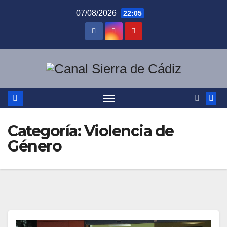
Saltar
07/08/2026
22:05
al
contenido
Categoría:
Violencia de
Género