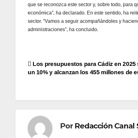
que se reconozca este sector y, sobre todo, para que
económica”, ha declarado. En este sentido, ha reit
sector. “Vamos a seguir acompañándoles y haciendo
administraciones”, ha concluido.
Navegación
Los presupuestos para Cádiz en 2025
un 10% y alcanzan los 455 millones de 
de
entradas
Por
Redacción Canal S