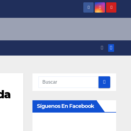
da
Síguenos En Facebook