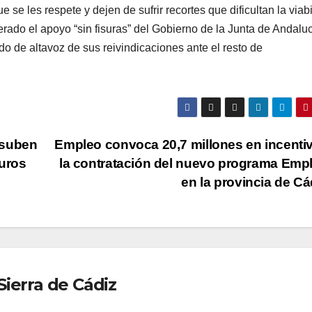
 se les respete y dejen de sufrir recortes que dificultan la viab
erado el apoyo “sin fisuras” del Gobierno de la Junta de Andaluc
 de altavoz de sus reivindicaciones ante el resto de
 suben
Empleo convoca 20,7 millones en incenti
euros
la contratación del nuevo programa Emp
en la provincia de C
ierra de Cádiz