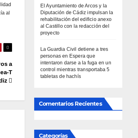
ilidad
El Ayuntamiento de Arcos y la
Diputación de Cádiz impulsan la
ía al
rehabilitación del edificio anexo
al Castillo con la redacción del
proyecto
La Guardia Civil detiene a tres
personas en Espera que
intentaron darse a la fuga en un
vos a
control mientras transportaba 5
lea-T
tabletas de hachís
ádiz
Comentarios Recientes
Categorías