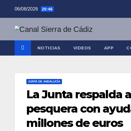
Saltar
06/08/2026
20:46
al
contenido
NOTICIAS
VIDEOS
APP
C
JUNTA DE ANDALUCÍA
La Junta respalda a
pesquera con ayud
millones de euros