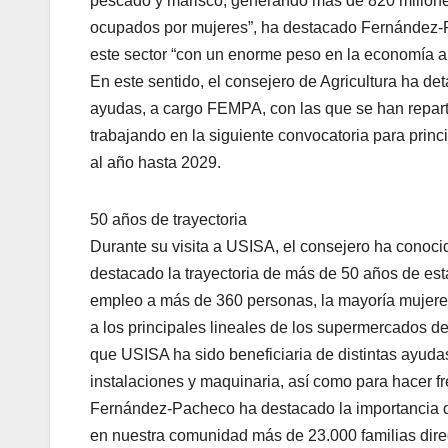
pescado y marisco, generando más de 820 millones 
ocupados por mujeres”, ha destacado Fernández-P
este sector “con un enorme peso en la economía a
En este sentido, el consejero de Agricultura ha de
ayudas, a cargo FEMPA, con las que se han repart
trabajando en la siguiente convocatoria para princ
al año hasta 2029.
50 años de trayectoria
Durante su visita a USISA, el consejero ha conoci
destacado la trayectoria de más de 50 años de est
empleo a más de 360 personas, la mayoría mujeres
a los principales lineales de los supermercados d
que USISA ha sido beneficiaria de distintas ayuda
instalaciones y maquinaria, así como para hacer fr
Fernández-Pacheco ha destacado la importancia d
en nuestra comunidad más de 23.000 familias dire