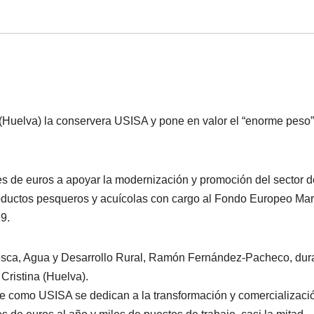
(Huelva) la conservera USISA y pone en valor el “enorme peso”
s de euros a apoyar la modernización y promoción del sector d
roductos pesqueros y acuícolas con cargo al Fondo Europeo Mar
9.
 Pesca, Agua y Desarrollo Rural, Ramón Fernández-Pacheco, dur
 Cristina (Huelva).
 como USISA se dedican a la transformación y comercializaci