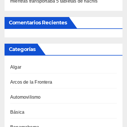
mientras transportaba 5 tabletas de hachís
Comentarios Recientes
Categorías
Algar
Arcos de la Frontera
Automovilismo
Básica