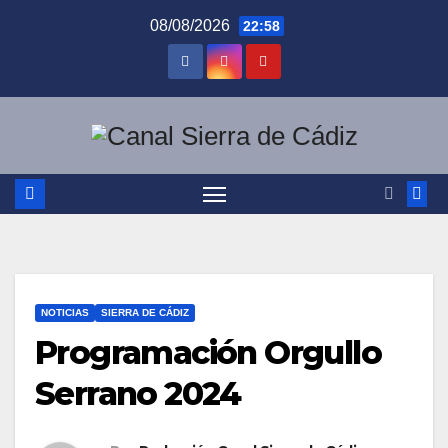
Saltar
08/08/2026
22:58
al
contenido
NOTICIAS
SIERRA DE CÁDIZ
Programación Orgullo
Serrano 2024