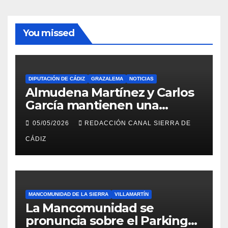
You missed
DIPUTACIÓN DE CÁDIZ
GRAZALEMA
NOTICIAS
Almudena Martínez y Carlos
García mantienen una
reunión en el Palacio
05/05/2026
REDACCIÓN CANAL SIERRA DE
Provincial
CÁDIZ
MANCOMUNIDAD DE LA SIERRA
VILLAMARTÍN
La Mancomunidad se
pronuncia sobre el Parking