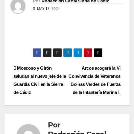
Por
Redacción Canal Sierra de Cádiz
MAY 13, 2024
Navegación
Moscoso y Girón
Arcos acogerá la VI
saludan al nuevo jefe de la
Convivencia de Veteranos
de
Guardia Civil en la Sierra
Boinas Verdes de Fuerza
entradas
de Cádiz
de la Infantería Marina
Por