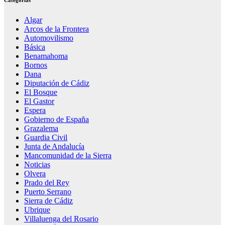
Algar
Arcos de la Frontera
Automovilismo
Básica
Benamahoma
Bornos
Dana
Diputación de Cádiz
El Bosque
El Gastor
Espera
Gobierno de España
Grazalema
Guardia Civil
Junta de Andalucía
Mancomunidad de la Sierra
Noticias
Olvera
Prado del Rey
Puerto Serrano
Sierra de Cádiz
Ubrique
Villaluenga del Rosario