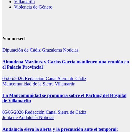
Villamartín
Violencia de Género
You missed
Diputación de Cádiz
Grazalema
Noticias
Almudena Martínez y Carlos García mantienen una reunión en
el Palacio Provincial
05/05/2026
Redacción Canal Sierra de Cádiz
Mancomunidad de la Sierra
Villamartín
La Mancomunidad se pronuncia sobre el Parking del Hospital
de Villamartín
05/05/2026
Redacción Canal Sierra de Cádiz
Junta de Andalucía
Noticias
Andalucía eleva la alerta y la precaución ante el temporal: