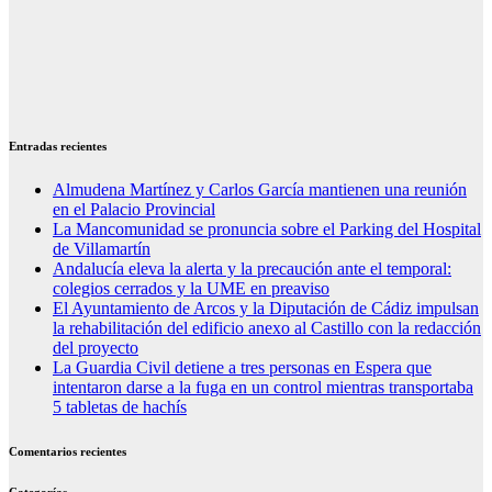
Entradas recientes
Almudena Martínez y Carlos García mantienen una reunión
en el Palacio Provincial
La Mancomunidad se pronuncia sobre el Parking del Hospital
de Villamartín
Andalucía eleva la alerta y la precaución ante el temporal:
colegios cerrados y la UME en preaviso
El Ayuntamiento de Arcos y la Diputación de Cádiz impulsan
la rehabilitación del edificio anexo al Castillo con la redacción
del proyecto
La Guardia Civil detiene a tres personas en Espera que
intentaron darse a la fuga en un control mientras transportaba
5 tabletas de hachís
Comentarios recientes
Categorías