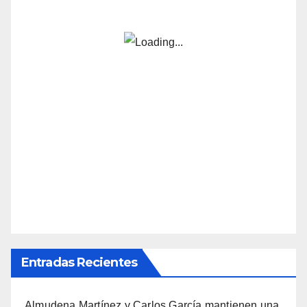
Entradas Recientes
Almudena Martínez y Carlos García mantienen una