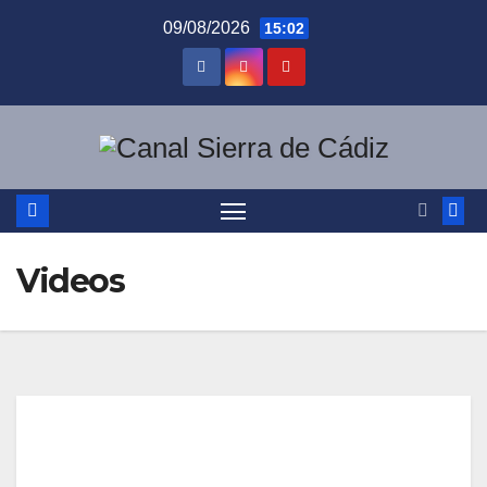
Saltar
09/08/2026
15:02
al
contenido
Videos