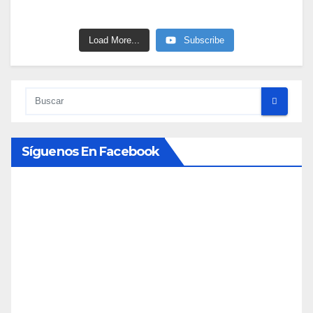
Load More...
Subscribe
Síguenos En Facebook