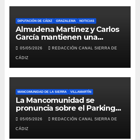
DIPUTACIÓN DE CÁDIZ
GRAZALEMA
NOTICIAS
Almudena Martínez y Carlos
García mantienen una
reunión en el Palacio
05/05/2026
REDACCIÓN CANAL SIERRA DE
Provincial
CÁDIZ
MANCOMUNIDAD DE LA SIERRA
VILLAMARTÍN
La Mancomunidad se
pronuncia sobre el Parking
del Hospital de Villamartín
05/05/2026
REDACCIÓN CANAL SIERRA DE
CÁDIZ