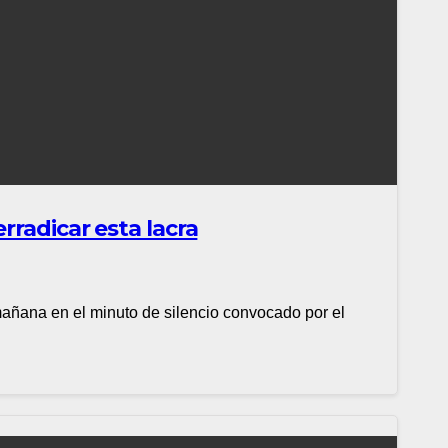
rradicar esta lacra
añana en el minuto de silencio convocado por el