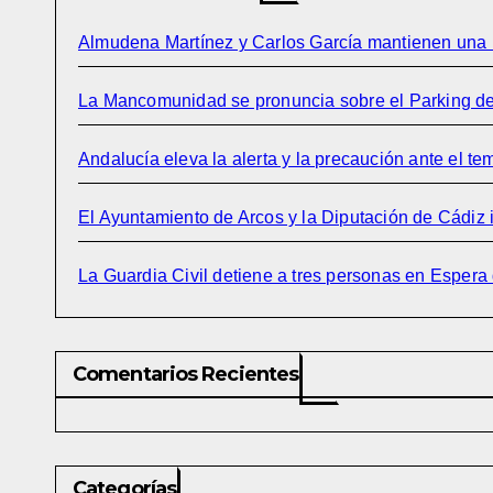
Almudena Martínez y Carlos García mantienen una r
La Mancomunidad se pronuncia sobre el Parking del
Andalucía eleva la alerta y la precaución ante el t
El Ayuntamiento de Arcos y la Diputación de Cádiz im
La Guardia Civil detiene a tres personas en Espera 
Comentarios Recientes
Categorías