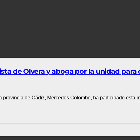
ta de Olvera y aboga por la unidad para e
a provincia de Cádiz, Mercedes Colombo, ha participado esta m