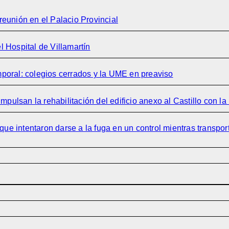
eunión en el Palacio Provincial
 Hospital de Villamartín
emporal: colegios cerrados y la UME en preaviso
pulsan la rehabilitación del edificio anexo al Castillo con la
que intentaron darse a la fuga en un control mientras transpor