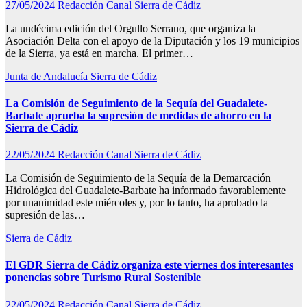
27/05/2024
Redacción Canal Sierra de Cádiz
La undécima edición del Orgullo Serrano, que organiza la
Asociación Delta con el apoyo de la Diputación y los 19 municipios
de la Sierra, ya está en marcha. El primer…
Junta de Andalucía
Sierra de Cádiz
La Comisión de Seguimiento de la Sequía del Guadalete-
Barbate aprueba la supresión de medidas de ahorro en la
Sierra de Cádiz
22/05/2024
Redacción Canal Sierra de Cádiz
La Comisión de Seguimiento de la Sequía de la Demarcación
Hidrológica del Guadalete-Barbate ha informado favorablemente
por unanimidad este miércoles y, por lo tanto, ha aprobado la
supresión de las…
Sierra de Cádiz
El GDR Sierra de Cádiz organiza este viernes dos interesantes
ponencias sobre Turismo Rural Sostenible
22/05/2024
Redacción Canal Sierra de Cádiz