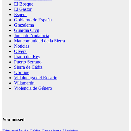
El Bosque
El Gastor
Espera
Gobierno de España
Grazalema
Guardia Civil
Junta de Andalucía
Mancomunidad de la Sierra
Noticias
Olvera
Prado del Rey
Puerto Serrano
Sierra de Cádiz
Ubrique
Villaluenga del Rosario
Villamartín
Violencia de Género
You missed