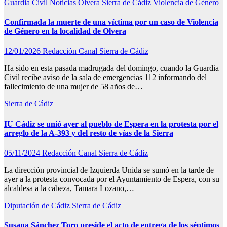
Guardia Civil
Noticias
Olvera
Sierra de Cádiz
Violencia de Género
Confirmada la muerte de una víctima por un caso de Violencia
de Género en la localidad de Olvera
12/01/2026
Redacción Canal Sierra de Cádiz
Ha sido en esta pasada madrugada del domingo, cuando la Guardia
Civil recibe aviso de la sala de emergencias 112 informando del
fallecimiento de una mujer de 58 años de…
Sierra de Cádiz
IU Cádiz se unió ayer al pueblo de Espera en la protesta por el
arreglo de la A-393 y del resto de vías de la Sierra
05/11/2024
Redacción Canal Sierra de Cádiz
La dirección provincial de Izquierda Unida se sumó en la tarde de
ayer a la protesta convocada por el Ayuntamiento de Espera, con su
alcaldesa a la cabeza, Tamara Lozano,…
Diputación de Cádiz
Sierra de Cádiz
Susana Sánchez Toro preside el acto de entrega de los séptimos