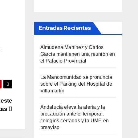
Entradas Recientes
Almudena Martínez y Carlos
n
García mantienen una reunión en
el Palacio Provincial
La Mancomunidad se pronuncia
sobre el Parking del Hospital de
Villamartín
 este
Andalucía eleva la alerta y la
tas
precaución ante el temporal:
colegios cerrados y la UME en
preaviso