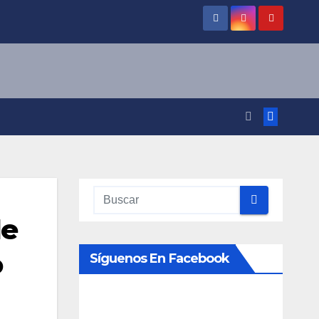
de
o
Síguenos En Facebook