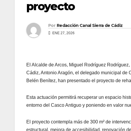
proyecto
Por
Redacción Canal Sierra de Cádiz
ENE 27, 2026
El Alcalde de Arcos, Miguel Rodríguez Rodríguez, 
Cádiz, Antonio Aragón, el delegado municipal de 
Belén Benítez, han presentado el proyecto de rehabi
Esta actuación permitirá recuperar un espacio his
entorno del Casco Antiguo y poniendo en valor nue
El proyecto contempla más de 300 m² de intervenci
estructural, mejora de accesibilidad, renovación d