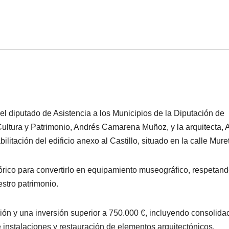
el diputado de Asistencia a los Municipios de la Diputación de
Cultura y Patrimonio, Andrés Camarena Muñoz, y la arquitecta, 
litación del edificio anexo al Castillo, situado en la calle Mure
tórico para convertirlo en equipamiento museográfico, respetand
stro patrimonio.
ón y una inversión superior a 750.000 €, incluyendo consolida
e instalaciones y restauración de elementos arquitectónicos.