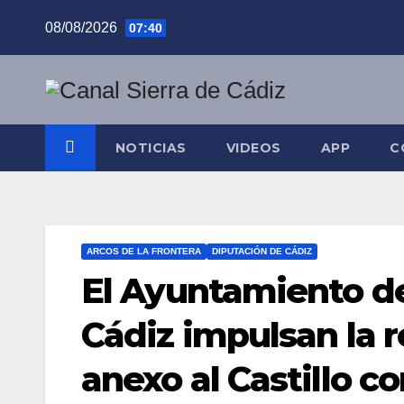
Saltar
08/08/2026
07:40
al
contenido
NOTICIAS
VIDEOS
APP
C
ARCOS DE LA FRONTERA
DIPUTACIÓN DE CÁDIZ
El Ayuntamiento de
Cádiz impulsan la r
anexo al Castillo co