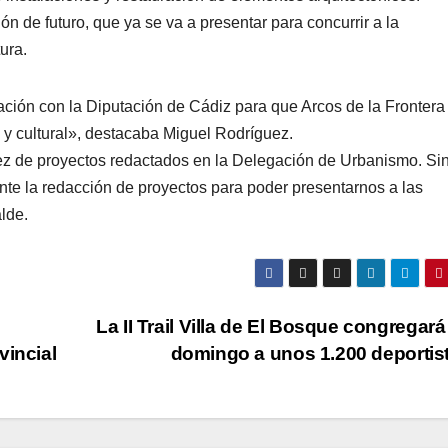
ión de futuro, que ya se va a presentar para concurrir a la
ura.
ción con la Diputación de Cádiz para que Arcos de la Frontera
o y cultural», destacaba Miguel Rodríguez.
z de proyectos redactados en la Delegación de Urbanismo. Si
te la redacción de proyectos para poder presentarnos a las
lde.
La II Trail Villa de El Bosque congregará
vincial
domingo a unos 1.200 deportis