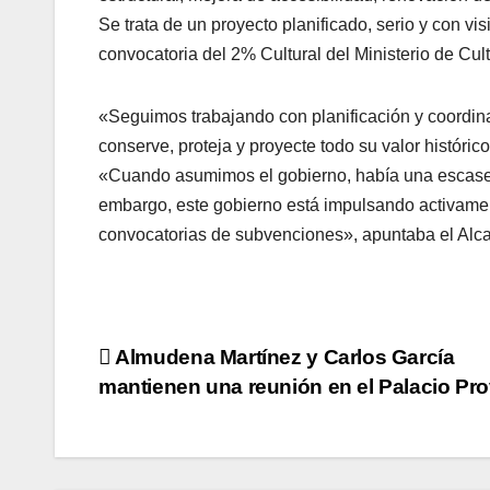
Se trata de un proyecto planificado, serio y con vis
convocatoria del 2% Cultural del Ministerio de Cult
«Seguimos trabajando con planificación y coordina
conserve, proteja y proyecte todo su valor históric
«Cuando asumimos el gobierno, había una escase
embargo, este gobierno está impulsando activamen
convocatorias de subvenciones», apuntaba el Alca
Navegación
Almudena Martínez y Carlos García
mantienen una reunión en el Palacio Pro
de
entradas