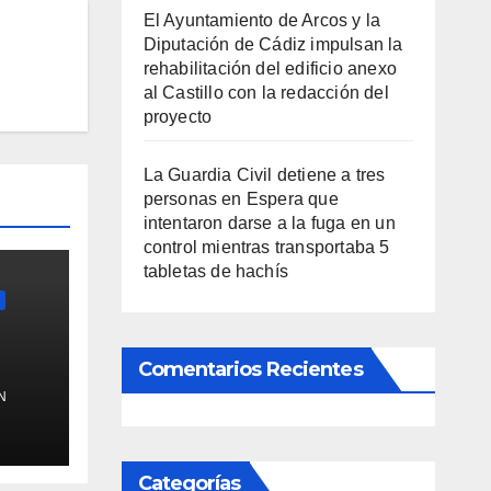
El Ayuntamiento de Arcos y la
Diputación de Cádiz impulsan la
rehabilitación del edificio anexo
al Castillo con la redacción del
proyecto
La Guardia Civil detiene a tres
personas en Espera que
intentaron darse a la fuga en un
control mientras transportaba 5
tabletas de hachís
Comentarios Recientes
N
de
co
Categorías