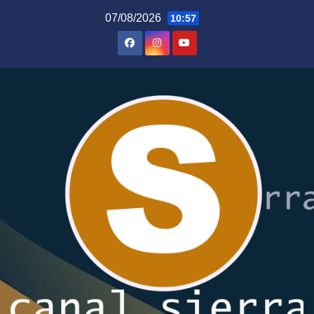
Saltar
07/08/2026
10:57
al
contenido