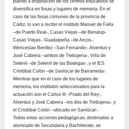
puesto a disposición de los centros educativos se
diversifica en fosas y lugares de memoria. En el
caso de las fosas comunes de la provincia de
Cádiz, lo van a recibir el instituto Manuel de Falla
–de Puerto Real-, Casas Viejas –de Benalup-
Casas Viejas-, Guadalpeña –de Arcos-,
Wenceslao Benítez –San Fernando-, Alventus y
José Cabrera –ambos de Trebujena-, Villa de
Setenil –de Setenil de las Bodegas-, y el IES
Cristóbal Colón –de Sanlúcar de Barrameda-.
Mientras que en el caso de los lugares de
memoria, los institutos seleccionados para la
actuación son el Carlos III –Prado del Rey-,
Alventus y José Cabrera –los dos de Trebujena-, y
el Cristóbal Colón –ubicado en Sanlúcar-.
Todas estas acciones pedagógicas, destinadas a
alumnado de Secundaria y Bachillerato, se