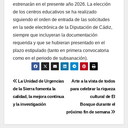
estrenarán en el presente año 2026. La elección
de los centros educativos se ha realizado
siguiendo el orden de entrada de las solicitudes
en la sede electrónica de la Diputación de Cádiz,
siempre que incluyeran la documentación
requerida y que se hubieran presentado en el
plazo estipulado (tanto en primera convocatoria
como en el periodo de subsanación).
Navegación
La Unidad de Urgencias
Arte a la vista de todos
de la Sierra fomenta la
para celebrar la riqueza
de
calidad, la mejora continua
cultural de El
entradas
y la investigación
Bosque durante el
próximo fin de semana