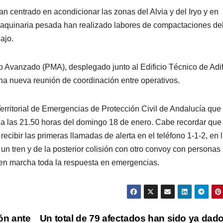
n centrado en acondicionar las zonas del Alvia y del Iryo y en
 maquinaria pesada han realizado labores de compactaciones de
ajo.
o Avanzado (PMA), desplegado junto al Edificio Técnico de Adi
na nueva reunión de coordinación entre operativos.
erritorial de Emergencias de Protección Civil de Andalucía que
, a las 21.50 horas del domingo 18 de enero. Cabe recordar que
ecibir las primeras llamadas de alerta en el teléfono 1-1-2, en 
un tren y de la posterior colisión con otro convoy con personas
en marcha toda la respuesta en emergencias.
ión ante
Un total de 79 afectados han sido ya dad