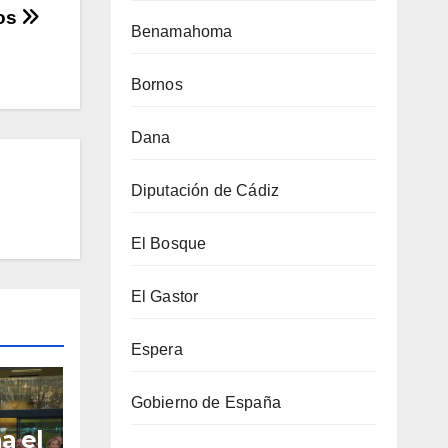
dos
Benamahoma
Bornos
Dana
Diputación de Cádiz
El Bosque
El Gastor
Espera
Gobierno de España
a el