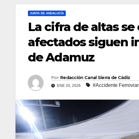
JUNTA DE ANDALUCÍA
La cifra de altas se
afectados siguen in
de Adamuz
Por
Redacción Canal Sierra de Cádiz
#Accidente Ferroviar
ENE 20, 2026