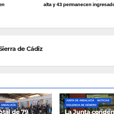
en
alta y 43 permanecen ingresa
ierra de Cádiz
JUNTA DE ANDALUCÍA
NOTICIAS
E ANDALUCÍA
VIOLENCIA DE GÉNERO
otal de 79
La Junta conden