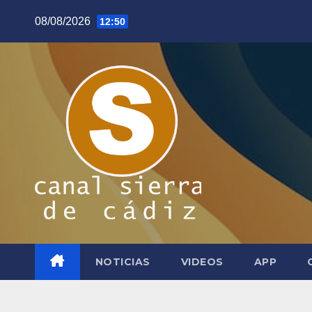
Saltar
08/08/2026
12:50
al
contenido
NOTICIAS
VIDEOS
APP