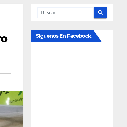
ro
Síguenos En Facebook