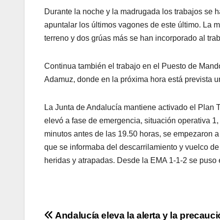
Durante la noche y la madrugada los trabajos se ha
apuntalar los últimos vagones de este último. La
terreno y dos grúas más se han incorporado al trab
Continua también el trabajo en el Puesto de Mand
Adamuz, donde en la próxima hora está prevista u
La Junta de Andalucía mantiene activado el Plan T
elevó a fase de emergencia, situación operativa 1
minutos antes de las 19.50 horas, se empezaron a r
que se informaba del descarrilamiento y vuelco de 
heridas y atrapadas. Desde la EMA 1-1-2 se puso 
Navegación
Andalucía eleva la alerta y la precauc