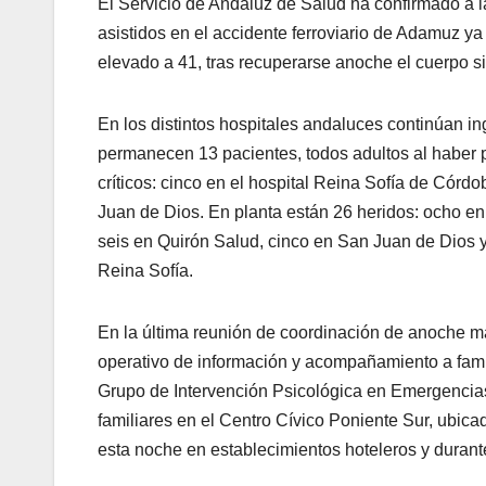
El Servicio de Andaluz de Salud ha confirmado a
asistidos en el accidente ferroviario de Adamuz ya
elevado a 41, tras recuperarse anoche el cuerpo s
En los distintos hospitales andaluces continúan i
permanecen 13 pacientes, todos adultos al haber
críticos: cinco en el hospital Reina Sofía de Córdo
Juan de Dios. En planta están 26 heridos: ocho en 
seis en Quirón Salud, cinco en San Juan de Dios y
Reina Sofía.
En la última reunión de coordinación de anoche 
operativo de información y acompañamiento a famil
Grupo de Intervención Psicológica en Emergencias
familiares en el Centro Cívico Poniente Sur, ubic
esta noche en establecimientos hoteleros y duran