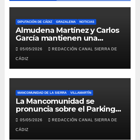
DIPUTACIÓN DE CÁDIZ
GRAZALEMA
NOTICIAS
Almudena Martínez y Carlos
García mantienen una
reunión en el Palacio
05/05/2026
REDACCIÓN CANAL SIERRA DE
Provincial
CÁDIZ
MANCOMUNIDAD DE LA SIERRA
VILLAMARTÍN
La Mancomunidad se
pronuncia sobre el Parking
del Hospital de Villamartín
05/05/2026
REDACCIÓN CANAL SIERRA DE
CÁDIZ