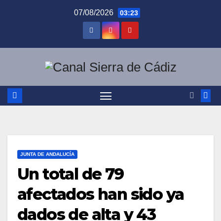
Saltar
07/08/2026
03:23
al
contenido
JUNTA DE ANDALUCÍA
Un total de 79
afectados han sido ya
dados de alta y 43