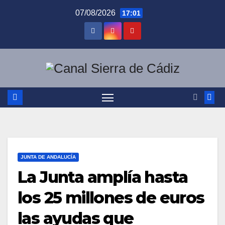
Saltar
07/08/2026
17:01
al
contenido
JUNTA DE ANDALUCÍA
La Junta amplía hasta
los 25 millones de euros
las ayudas que