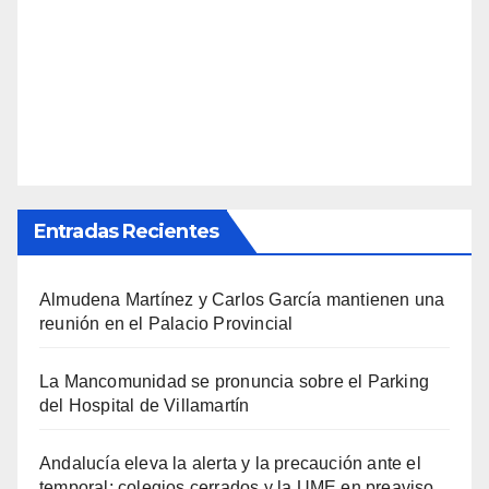
Entradas Recientes
Almudena Martínez y Carlos García mantienen una
reunión en el Palacio Provincial
La Mancomunidad se pronuncia sobre el Parking
del Hospital de Villamartín
Andalucía eleva la alerta y la precaución ante el
temporal: colegios cerrados y la UME en preaviso