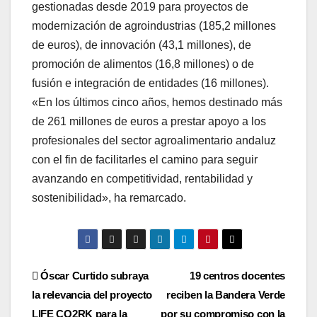
gestionadas desde 2019 para proyectos de
modernización de agroindustrias (185,2 millones
de euros), de innovación (43,1 millones), de
promoción de alimentos (16,8 millones) o de
fusión e integración de entidades (16 millones).
«En los últimos cinco años, hemos destinado más
de 261 millones de euros a prestar apoyo a los
profesionales del sector agroalimentario andaluz
con el fin de facilitarles el camino para seguir
avanzando en competitividad, rentabilidad y
sostenibilidad», ha remarcado.
Navegación
Óscar Curtido subraya
19 centros docentes
la relevancia del proyecto
reciben la Bandera Verde
de
LIFE CO2RK para la
por su compromiso con la